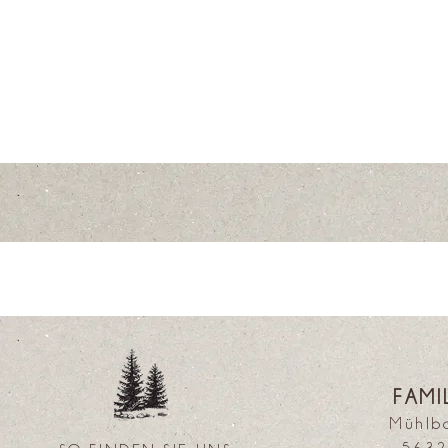
FAMI
Mühlb