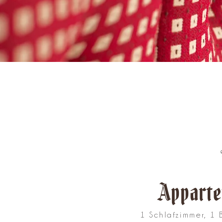
Apparte
1 Schlafzimmer, 1