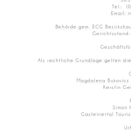
Tel.: 
Email:
i
Behörde gem. ECG Bezirksha
Gerichtsstand:
Geschäftsfü
Als rechtliche Grundlage gelten di
Magdalena Bukovics
Kerstin Ge
Simon 
Gasteinertal Tour
Ur