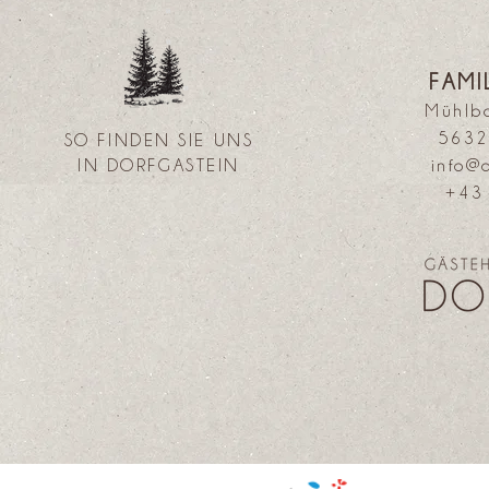
FAMI
Mühlb
5632
SO FINDEN SIE UNS
IN DORFGASTEIN
info@
+43